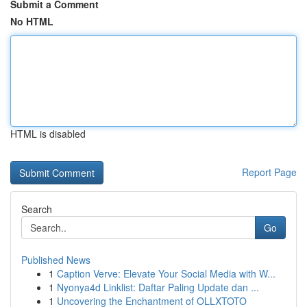
Submit a Comment
No HTML
HTML is disabled
Report Page
Search
Go
Published News
1
Caption Verve: Elevate Your Social Media with W...
1
Nyonya4d Linklist: Daftar Paling Update dan ...
1
Uncovering the Enchantment of OLLXTOTO