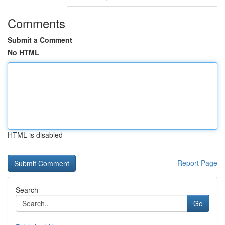
Comments
Submit a Comment
No HTML
HTML is disabled
Report Page
Search
Go