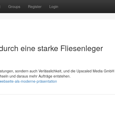
t
Groups
Register
Login
urch eine starke Fliesenleger
Leistungen, sondern auch Verlässlichkeit, und die Upscaled Media GmbH
chseln und daraus mehr Aufträge entstehen.
-webseite-als-moderne-präsentation