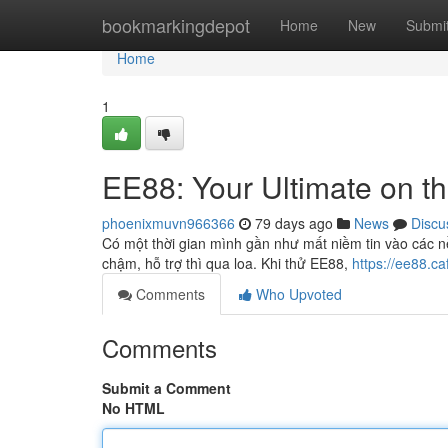
Home
bookmarkingdepot
Home
New
Submi
Home
1
EE88: Your Ultimate on th
phoenixmuvn966366
79 days ago
News
Discu
Có một thời gian mình gần như mất niềm tin vào các nề
chậm, hỗ trợ thì qua loa. Khi thử EE88,
https://ee88.ca
Comments
Who Upvoted
Comments
Submit a Comment
No HTML