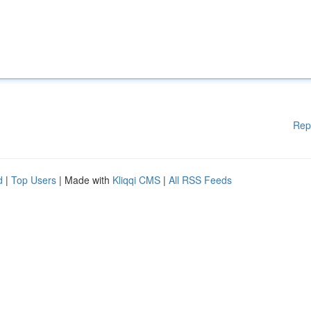
Rep
d
|
Top Users
| Made with
Kliqqi CMS
|
All RSS Feeds