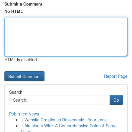
Submit a Comment
No HTML
HTML is disabled
Report Page
Search
Go
Published News
1
Website Creation in Rossendale : Your Local ...
1
Aluminum Wire: A Comprehensive Guide & Scrap
Value