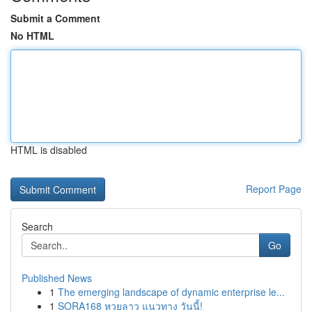
Submit a Comment
No HTML
HTML is disabled
Report Page
Search
Go
Published News
1
The emerging landscape of dynamic enterprise le...
1
SORA168 หวยลาว แนวทาง วันนี้!