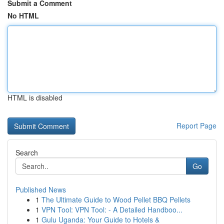
Submit a Comment
No HTML
HTML is disabled
Report Page
Search
Go
Published News
1
The Ultimate Guide to Wood Pellet BBQ Pellets
1
VPN Tool: VPN Tool: - A Detailed Handboo...
1
Gulu Uganda: Your Guide to Hotels &