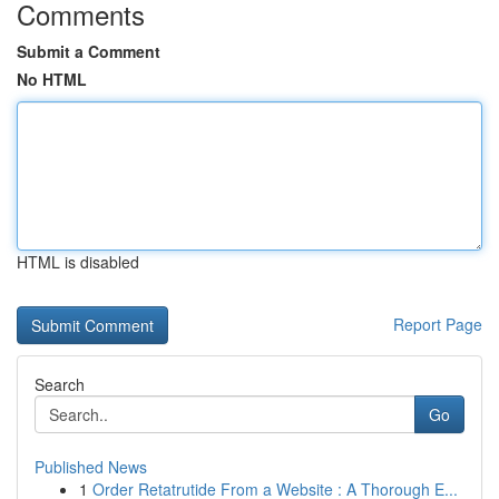
Comments
Submit a Comment
No HTML
HTML is disabled
Report Page
Search
Go
Published News
1
Order Retatrutide From a Website : A Thorough E...