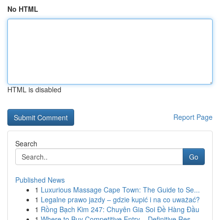
No HTML
HTML is disabled
Report Page
Search
Go
Published News
1
Luxurious Massage Cape Town: The Guide to Se...
1
Legalne prawo jazdy – gdzie kupić i na co uważać?
1
Rồng Bạch Kim 247: Chuyên Gia Soi Đề Hàng Đầu
1
Where to Buy Competitive Entry – Definitive Res...