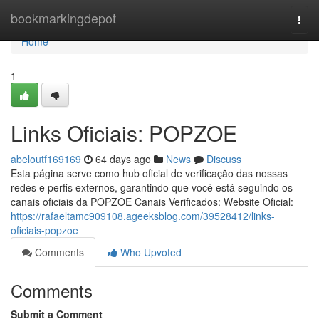
Home
bookmarkingdepot
Togg
navi
Home
1
Links Oficiais: POPZOE
abeloutf169169
64 days ago
News
Discuss
Esta página serve como hub oficial de verificação das nossas
redes e perfis externos, garantindo que você está seguindo os
canais oficiais da POPZOE Canais Verificados: Website Oficial:
https://rafaeltamc909108.ageeksblog.com/39528412/links-
oficiais-popzoe
Comments
Who Upvoted
Comments
Submit a Comment