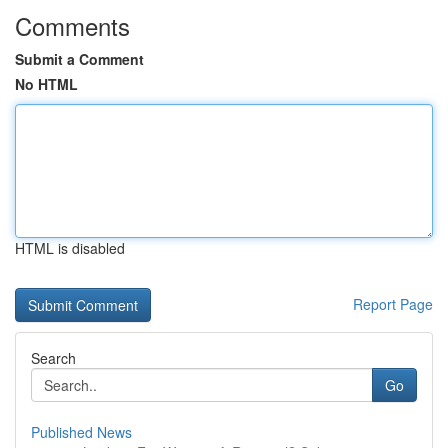
Comments
Submit a Comment
No HTML
HTML is disabled
Report Page
Search
Go
Published News