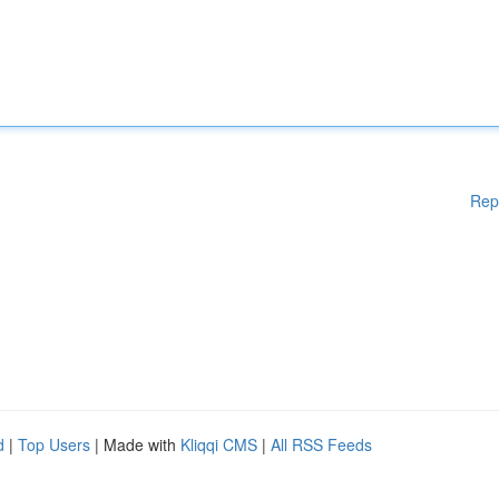
Rep
d
|
Top Users
| Made with
Kliqqi CMS
|
All RSS Feeds