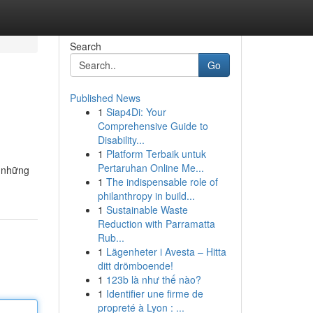
Search
Go
Published News
1
Siap4Di: Your
Comprehensive Guide to
Disability...
1
Platform Terbaik untuk
Pertaruhan Online Me...
g những
1
The indispensable role of
philanthropy in build...
1
Sustainable Waste
Reduction with Parramatta
Rub...
1
Lägenheter i Avesta – Hitta
ditt drömboende!
1
123b là như thế nào?
1
Identifier une firme de
propreté à Lyon : ...