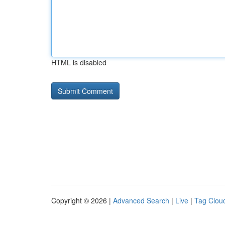
HTML is disabled
Copyright © 2026 |
Advanced Search
|
Live
|
Tag Clou