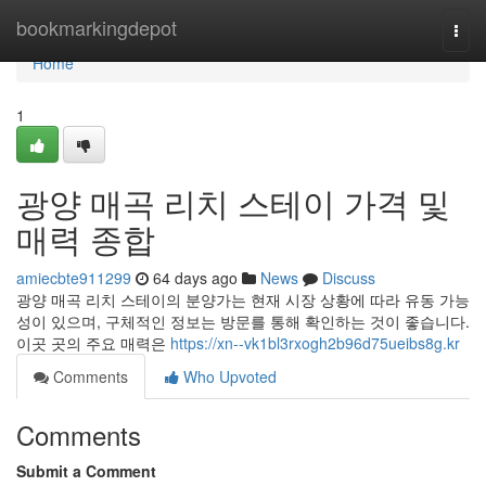
Home
bookmarkingdepot
Togg
navi
Home
1
광양 매곡 리치 스테이 가격 및
매력 종합
amiecbte911299
64 days ago
News
Discuss
광양 매곡 리치 스테이의 분양가는 현재 시장 상황에 따라 유동 가능
성이 있으며, 구체적인 정보는 방문를 통해 확인하는 것이 좋습니다.
이곳 곳의 주요 매력은
https://xn--vk1bl3rxogh2b96d75ueibs8g.kr
Comments
Who Upvoted
Comments
Submit a Comment