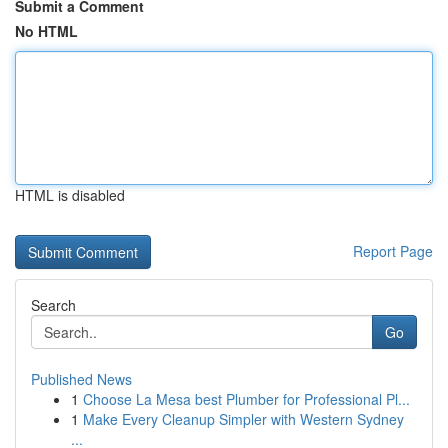
Submit a Comment
No HTML
HTML is disabled
Report Page
Search
Go
Published News
1
Choose La Mesa best Plumber for Professional Pl...
1
Make Every Cleanup Simpler with Western Sydney
...