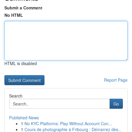
Submit a Comment
No HTML
HTML is disabled
Report Page
Search
Go
Published News
1
No KYC Platforms: Play Without Account Con...
1
Cours de photographie à Fribourg : Démarrez dès...