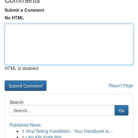
Submit a Comment
No HTML
HTML is disabled
Report Page
Search
Go
Published News
1
Vinyl Siding Installation : Your Handbook to...
1
Liên Kết Vn88 Mới