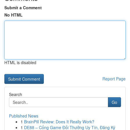
Submit a Comment
No HTML
HTML is disabled
Report Page
Search
Go
Published News
1
BrainPill Review: Does It Really Work?
1
DE88 – Cổng Game Đổi Thưởng Uy Tín, Đăng Ký