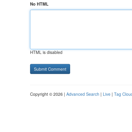
No HTML
HTML is disabled
Copyright © 2026 |
Advanced Search
|
Live
|
Tag Clou