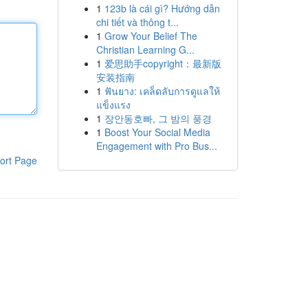
1
123b là cái gì? Hướng dẫn
chi tiết và thông t...
1
Grow Your Belief The
Christian Learning G...
1
爱思助手copyright：最新版
安装指南
1
ฟันยาง: เคล็ดลับการดูแลให้
แข็งแรง
1
장안동호빠, 그 밤의 풍경
1
Boost Your Social Media
Engagement with Pro Bus...
ort Page