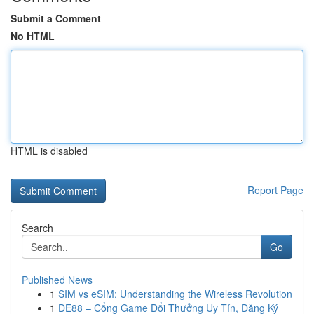
Submit a Comment
No HTML
HTML is disabled
Report Page
Search
Go
Published News
1
SIM vs eSIM: Understanding the Wireless Revolution
1
DE88 – Cổng Game Đổi Thưởng Uy Tín, Đăng Ký