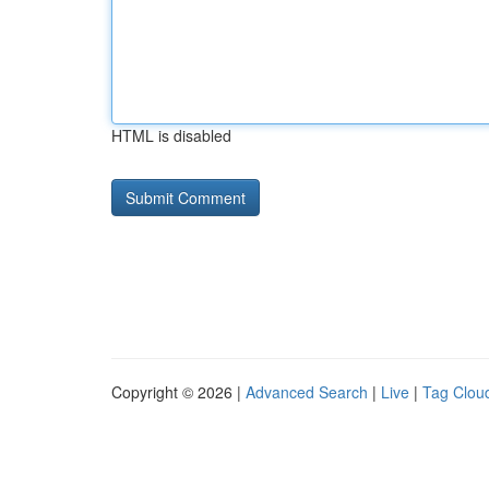
HTML is disabled
Copyright © 2026 |
Advanced Search
|
Live
|
Tag Clou