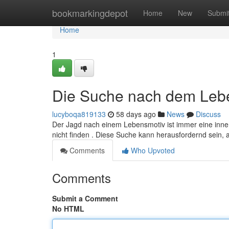
Home
bookmarkingdepot
Home
New
Submi
Home
1
Die Suche nach dem Leb
lucyboqa819133
58 days ago
News
Discuss
Der Jagd nach einem Lebensmotiv ist immer eine innere
nicht finden . Diese Suche kann herausfordernd sein,
Comments
Who Upvoted
Comments
Submit a Comment
No HTML