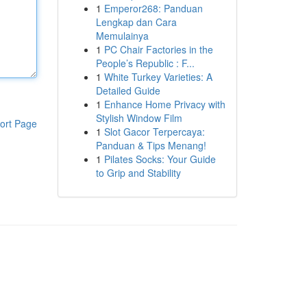
1
Emperor268: Panduan
Lengkap dan Cara
Memulainya
1
PC Chair Factories in the
People’s Republic : F...
1
White Turkey Varieties: A
Detailed Guide
1
Enhance Home Privacy with
Stylish Window Film
ort Page
1
Slot Gacor Terpercaya:
Panduan & Tips Menang!
1
Pilates Socks: Your Guide
to Grip and Stability