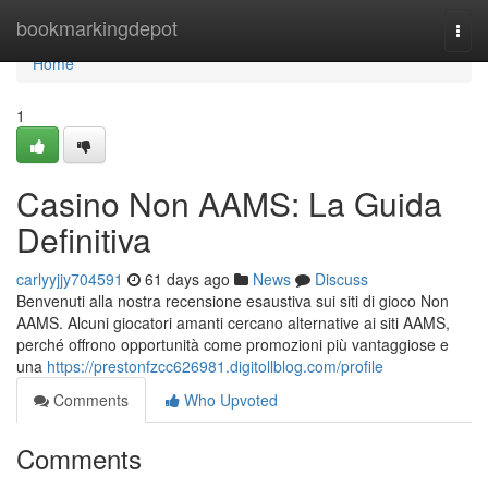
Home
bookmarkingdepot
Togg
navi
Home
1
Casino Non AAMS: La Guida
Definitiva
carlyyjjy704591
61 days ago
News
Discuss
Benvenuti alla nostra recensione esaustiva sui siti di gioco Non
AAMS. Alcuni giocatori amanti cercano alternative ai siti AAMS,
perché offrono opportunità come promozioni più vantaggiose e
una
https://prestonfzcc626981.digitollblog.com/profile
Comments
Who Upvoted
Comments