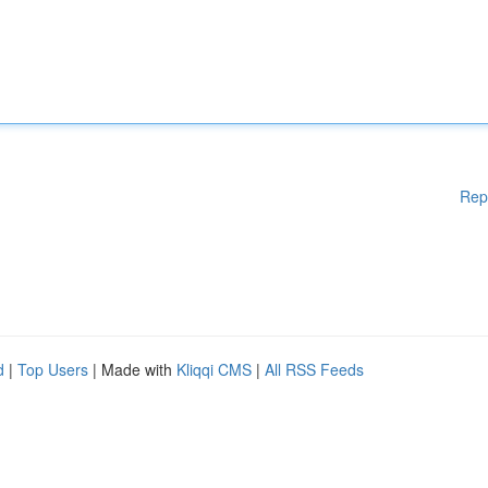
Rep
d
|
Top Users
| Made with
Kliqqi CMS
|
All RSS Feeds