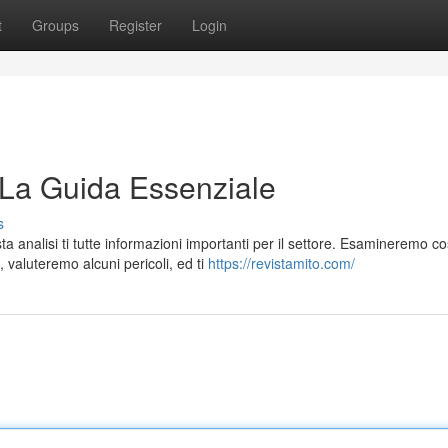
t
Groups
Register
Login
 La Guida Essenziale
s
analisi ti tutte informazioni importanti per il settore. Esamineremo c
 valuteremo alcuni pericoli, ed ti
https://revistamito.com/