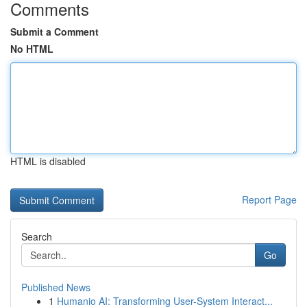
Comments
Submit a Comment
No HTML
HTML is disabled
Report Page
Search
Go
Published News
1
Humanio AI: Transforming User-System Interact...