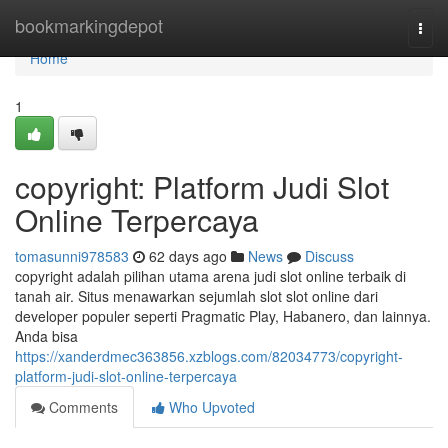
Home
bookmarkingdepot
Togg
navi
Home
1
copyright: Platform Judi Slot
Online Terpercaya
tomasunni978583
62 days ago
News
Discuss
copyright adalah pilihan utama arena judi slot online terbaik di
tanah air. Situs menawarkan sejumlah slot slot online dari
developer populer seperti Pragmatic Play, Habanero, dan lainnya.
Anda bisa
https://xanderdmec363856.xzblogs.com/82034773/copyright-
platform-judi-slot-online-terpercaya
Comments
Who Upvoted