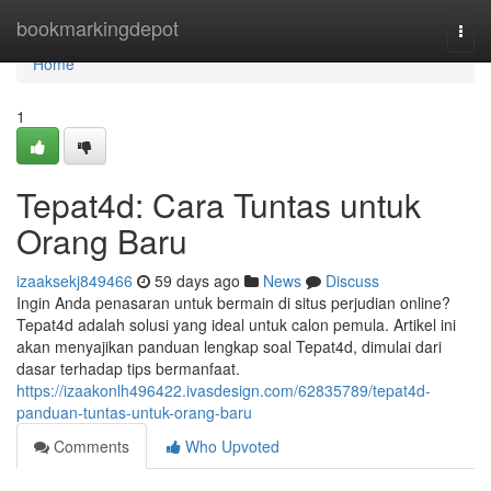
Home
bookmarkingdepot
Togg
navi
Home
1
Tepat4d: Cara Tuntas untuk
Orang Baru
izaaksekj849466
59 days ago
News
Discuss
Ingin Anda penasaran untuk bermain di situs perjudian online?
Tepat4d adalah solusi yang ideal untuk calon pemula. Artikel ini
akan menyajikan panduan lengkap soal Tepat4d, dimulai dari
dasar terhadap tips bermanfaat.
https://izaakonlh496422.ivasdesign.com/62835789/tepat4d-
panduan-tuntas-untuk-orang-baru
Comments
Who Upvoted