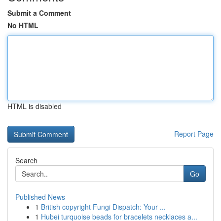
Submit a Comment
No HTML
HTML is disabled
Report Page
Search
Go
Published News
1
British copyright Fungi Dispatch: Your ...
1
Hubei turquoise beads for bracelets necklaces a...