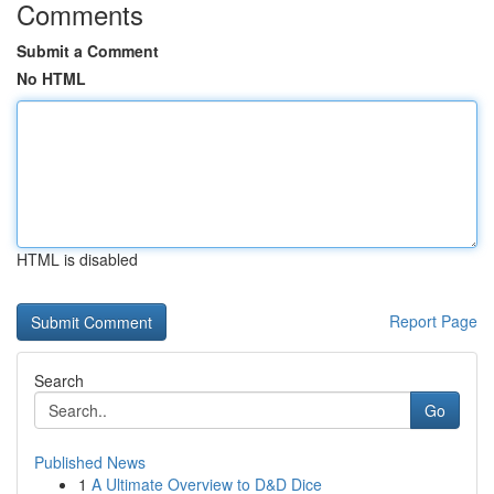
Comments
Submit a Comment
No HTML
HTML is disabled
Report Page
Search
Go
Published News
1
A Ultimate Overview to D&D Dice