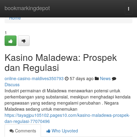
Home
bookmarkingdepot
Togg
navi
Home
1
Kasino Maladewa: Prospek
dan Regulasi
online-casino-maldives350793
57 days ago
News
Discuss
Industri permainan di Maladewa menawarkan potensi untuk
perkembangan yang substansial, meskipun menghadapi kendala
pengawasan yang sedang mengalami perubahan . Negara
Maladewa sedang untuk menemukan
https://tayagjpu105102.pages10.com/kasino-maladewa-prospek-
dan-regulasi-77070496
Comments
Who Upvoted