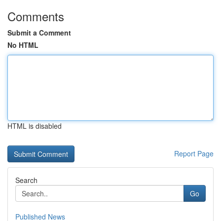
Comments
Submit a Comment
No HTML
HTML is disabled
Report Page
Search
Go
Published News