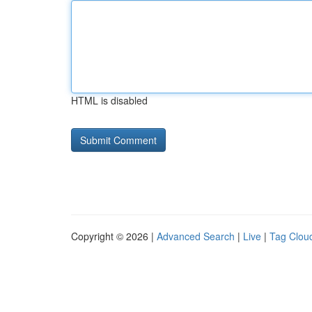
HTML is disabled
Copyright © 2026 |
Advanced Search
|
Live
|
Tag Clou