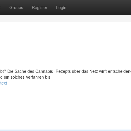
t
Groups
Register
Login
s
aubt? Die Sache des Cannabis -Rezepts über das Netz wirft entscheide
d ein solches Verfahren bis
text