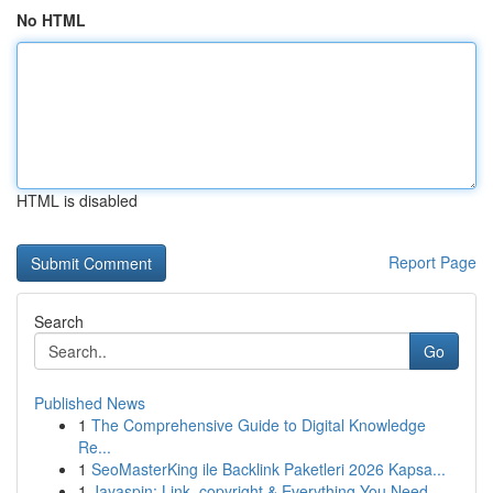
No HTML
HTML is disabled
Report Page
Search
Go
Published News
1
The Comprehensive Guide to Digital Knowledge
Re...
1
SeoMasterKing ile Backlink Paketleri 2026 Kapsa...
1
Jayaspin: Link, copyright & Everything You Need...