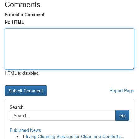
Comments
Submit a Comment
No HTML
HTML is disabled
Report Page
Search
Go
Published News
1
Irving Cleaning Services for Clean and Comforta...