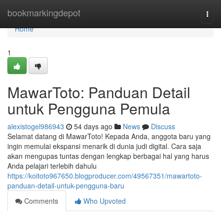
Home
bookmarkingdepot
Togg
navi
Home
1
MawarToto: Panduan Detail
untuk Pengguna Pemula
alexistogel986943
54 days ago
News
Discuss
Selamat datang di MawarToto! Kepada Anda, anggota baru yang
ingin memulai ekspansi menarik di dunia judi digital. Cara saja
akan mengupas tuntas dengan lengkap berbagai hal yang harus
Anda pelajari terlebih dahulu
https://koitoto967650.blogproducer.com/49567351/mawartoto-
panduan-detail-untuk-pengguna-baru
Comments
Who Upvoted