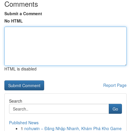
Comments
Submit a Comment
No HTML
HTML is disabled
Report Page
Search
Go
Published News
1
nohuwin – Đăng Nhập Nhanh, Khám Phá Kho Game