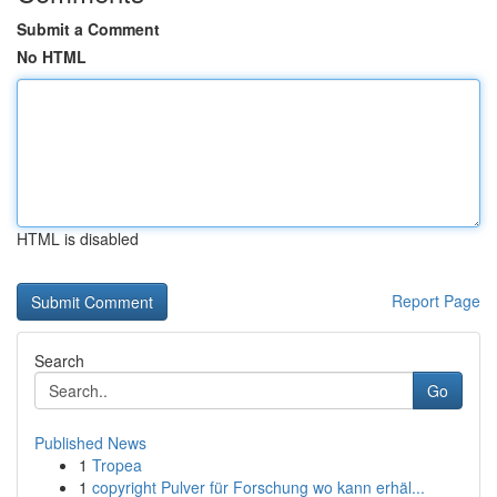
Submit a Comment
No HTML
HTML is disabled
Report Page
Search
Go
Published News
1
Tropea
1
copyright Pulver für Forschung wo kann erhäl...