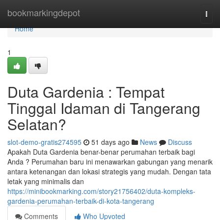
Home
bookmarkingdepot
Togg
navi
Home
1
Duta Gardenia : Tempat
Tinggal Idaman di Tangerang
Selatan?
slot-demo-gratis274595
51 days ago
News
Discuss
Apakah Duta Gardenia benar-benar perumahan terbaik bagi
Anda ? Perumahan baru ini menawarkan gabungan yang menarik
antara ketenangan dan lokasi strategis yang mudah. Dengan tata
letak yang minimalis dan
https://minibookmarking.com/story21756402/duta-kompleks-
gardenia-perumahan-terbaik-di-kota-tangerang
Comments
Who Upvoted