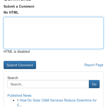
Submit a Comment
No HTML
HTML is disabled
Report Page
Search
Go
Published News
1
How Do Solar O&M Services Reduce Downtime for
C...