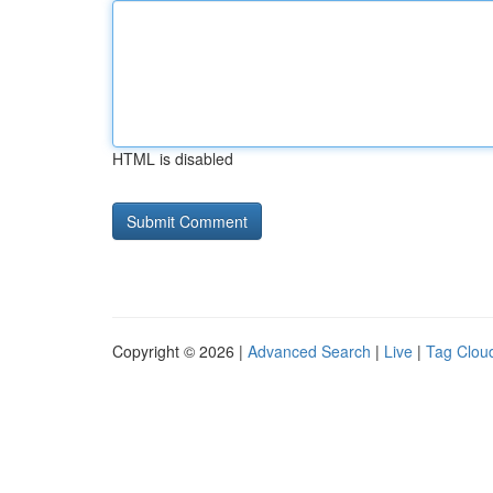
HTML is disabled
Copyright © 2026 |
Advanced Search
|
Live
|
Tag Clou