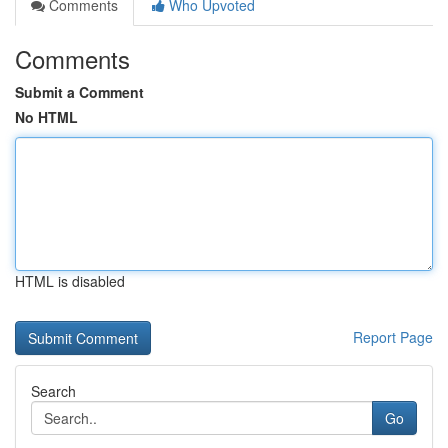
Comments
Who Upvoted
Comments
Submit a Comment
No HTML
HTML is disabled
Report Page
Search
Go