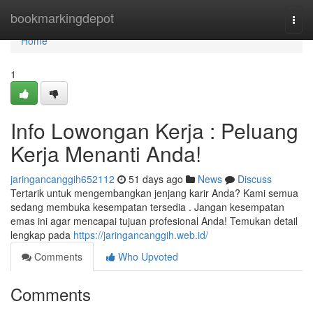
Home
bookmarkingdepot
Togg
navi
Home
1
Info Lowongan Kerja : Peluang
Kerja Menanti Anda!
jaringancanggih652112
51 days ago
News
Discuss
Tertarik untuk mengembangkan jenjang karir Anda? Kami semua
sedang membuka kesempatan tersedia . Jangan kesempatan
emas ini agar mencapai tujuan profesional Anda! Temukan detail
lengkap pada
https://jaringancanggih.web.id/
Comments
Who Upvoted
Comments