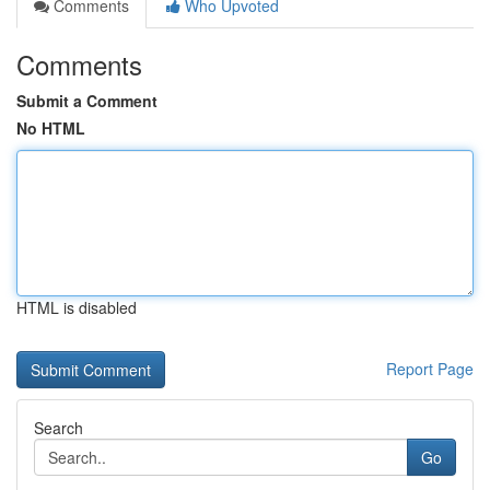
Comments
Who Upvoted
Comments
Submit a Comment
No HTML
HTML is disabled
Report Page
Search
Go