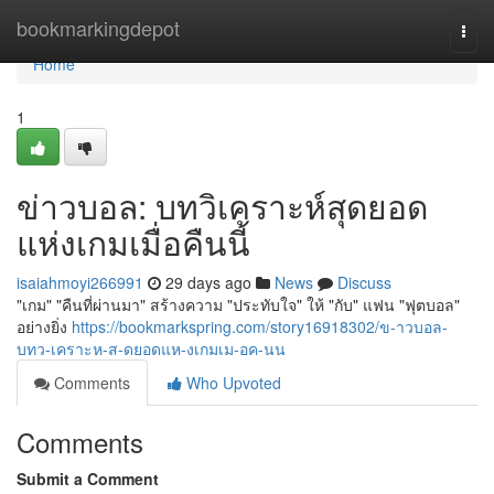
Home
bookmarkingdepot
Togg
navi
Home
1
ข่าวบอล: บทวิเคราะห์สุดยอด
แห่งเกมเมื่อคืนนี้
isaiahmoyi266991
29 days ago
News
Discuss
"เกม" "คืนที่ผ่านมา" สร้างความ "ประทับใจ" ให้ "กับ" แฟน "ฟุตบอล"
อย่างยิ่ง
https://bookmarkspring.com/story16918302/ข-าวบอล-
บทว-เคราะห-ส-ดยอดแห-งเกมเม-อค-นน
Comments
Who Upvoted
Comments
Submit a Comment