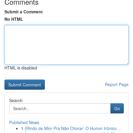
Comments
Submit a Comment
No HTML
HTML is disabled
Report Page
Search
Go
Published News
1
{Rindo de Mim Pra Não Chorar: O Humor Irônico ...